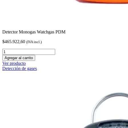
Detector Monogas Watchgas PDM
$
465.922,60
(IVA incl.)
Detector
Monogas
Agregar al carrito
Watchgas
Ver producto
PDM
Detección de gases
cantidad