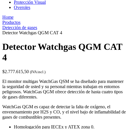
Protección Visual
Overoles
Home
Productos
Detección de gases
Detector Watchgas QGM CAT 4
Detector Watchgas QGM CAT
4
$
2.777.615,50
(IVA incl.)
El monitor multigas WatchGas QSM se ha diseñado para mantener
la seguridad de usted y su personal mientras trabajan en entornos
peligrosos. WatchGas QGM ofrece detección de hasta cuatro tipos
de gases diferentes.
WatchGas QGM es capaz de detectar la falta de oxígeno, el
envenenamiento por H2S y CO, y el nivel bajo de inflamabilidad de
gases de combustibles presentes.
Homologación para IECEx y ATEX zona 0.