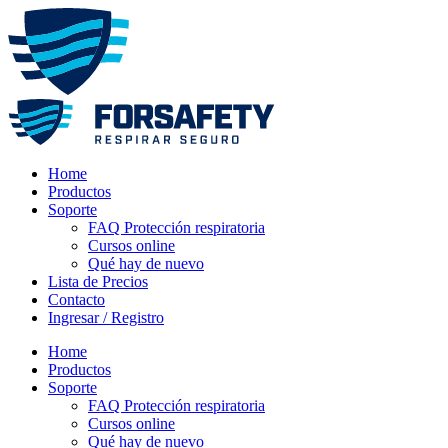
Ir
al
contenido
Home
Productos
Soporte
FAQ Protección respiratoria
Cursos online
Qué hay de nuevo
Lista de Precios
Contacto
Ingresar / Registro
Home
Productos
Soporte
FAQ Protección respiratoria
Cursos online
Qué hay de nuevo