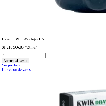
Detector PH3 Watchgas UNI
$
1.218.566,80
(IVA incl.)
Detector
PH3
Agregar al carrito
Watchgas
Ver producto
UNI
Detección de gases
cantidad