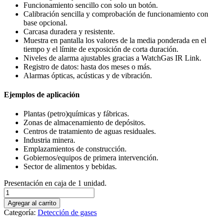
Funcionamiento sencillo con solo un botón.
Calibración sencilla y comprobación de funcionamiento con
base opcional.
Carcasa duradera y resistente.
Muestra en pantalla los valores de la media ponderada en el
tiempo y el límite de exposición de corta duración.
Niveles de alarma ajustables gracias a WatchGas IR Link.
Registro de datos: hasta dos meses o más.
Alarmas ópticas, acústicas y de vibración.
Ejemplos de aplicación
Plantas (petro)químicas y fábricas.
Zonas de almacenamiento de depósitos.
Centros de tratamiento de aguas residuales.
Industria minera.
Emplazamientos de construcción.
Gobiernos/equipos de primera intervención.
Sector de alimentos y bebidas.
Presentación en caja de 1 unidad.
Detector
Watchgas
Agregar al carrito
QGM
Categoría:
Detección de gases
CAT