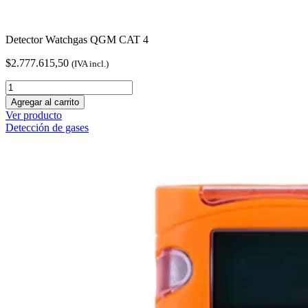
Detector Watchgas QGM CAT 4
$
2.777.615,50
(IVA incl.)
Detector
Watchgas
Agregar al carrito
QGM
Ver producto
CAT
Detección de gases
4
cantidad