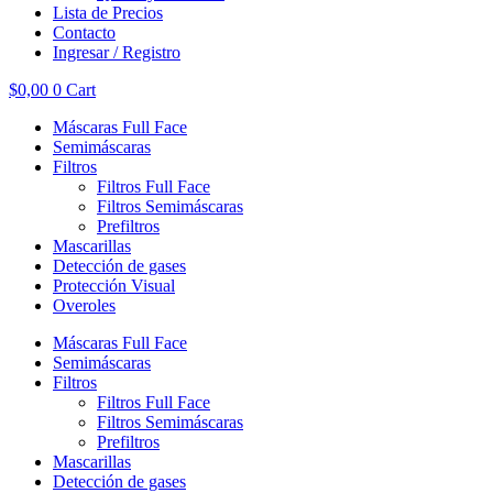
Lista de Precios
Contacto
Ingresar / Registro
$
0,00
0
Cart
Máscaras Full Face
Semimáscaras
Filtros
Filtros Full Face
Filtros Semimáscaras
Prefiltros
Mascarillas
Detección de gases
Protección Visual
Overoles
Máscaras Full Face
Semimáscaras
Filtros
Filtros Full Face
Filtros Semimáscaras
Prefiltros
Mascarillas
Detección de gases