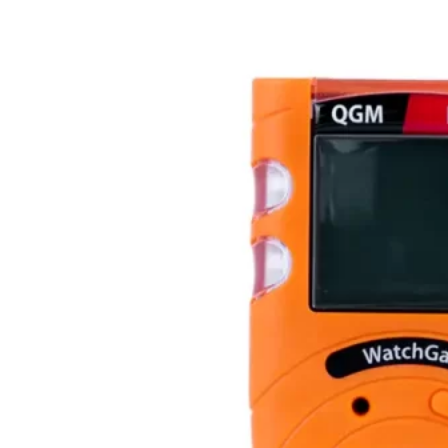
4
cantidad