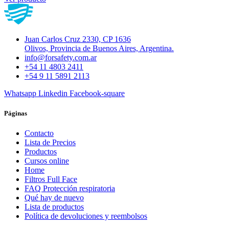
cantidad
Juan Carlos Cruz 2330, CP 1636
Olivos, Provincia de Buenos Aires, Argentina.
info@forsafety.com.ar
+54 11 4803 2411
+54 9 11 5891 2113
Whatsapp
Linkedin
Facebook-square
Páginas
Contacto
Lista de Precios
Productos
Cursos online
Home
Filtros Full Face
FAQ Protección respiratoria
Qué hay de nuevo
Lista de productos
Política de devoluciones y reembolsos