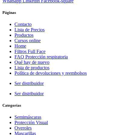
Whatsapp
Linkedin
Facebook-square
Páginas
Contacto
Lista de Precios
Productos
Cursos online
Home
Filtros Full Face
FAQ Protección respiratoria
Qué hay de nuevo
Lista de productos
Política de devoluciones y reembolsos
Ser distribuidor
Ser distribuidor
Categorías
Semimáscaras
Protección Visual
Overoles
Mascarillas