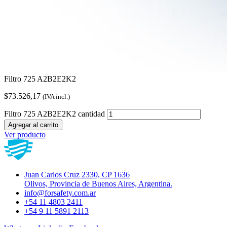
Filtro 725 A2B2E2K2
$
73.526,17
(IVA incl.)
Filtro 725 A2B2E2K2 cantidad
Agregar al carrito
Ver producto
Juan Carlos Cruz 2330, CP 1636
Olivos, Provincia de Buenos Aires, Argentina.
info@forsafety.com.ar
+54 11 4803 2411
+54 9 11 5891 2113