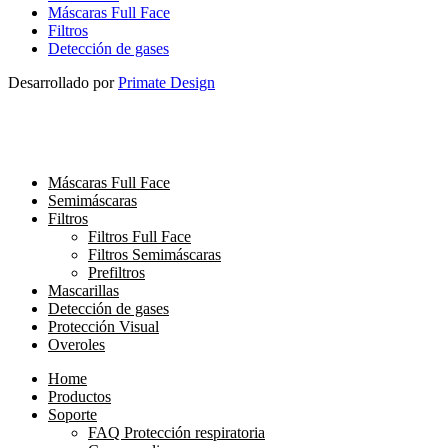
Máscaras Full Face
Filtros
Detección de gases
Desarrollado por
Primate Design
Máscaras Full Face
Semimáscaras
Filtros
Filtros Full Face
Filtros Semimáscaras
Prefiltros
Mascarillas
Detección de gases
Protección Visual
Overoles
Home
Productos
Soporte
FAQ Protección respiratoria