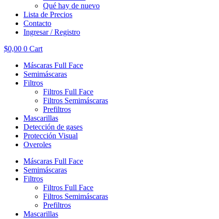
Qué hay de nuevo
Lista de Precios
Contacto
Ingresar / Registro
$
0,00
0
Cart
Máscaras Full Face
Semimáscaras
Filtros
Filtros Full Face
Filtros Semimáscaras
Prefiltros
Mascarillas
Detección de gases
Protección Visual
Overoles
Máscaras Full Face
Semimáscaras
Filtros
Filtros Full Face
Filtros Semimáscaras
Prefiltros
Mascarillas