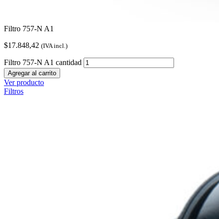
Filtro 757-N A1
$
17.848,42
(IVA incl.)
Filtro 757-N A1 cantidad
Agregar al carrito
Ver producto
Filtros