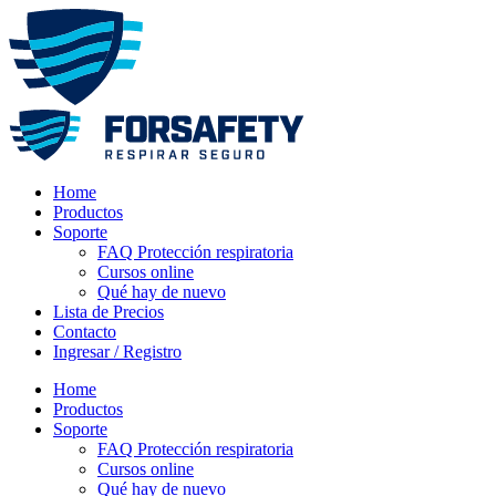
Ir
al
contenido
Home
Productos
Soporte
FAQ Protección respiratoria
Cursos online
Qué hay de nuevo
Lista de Precios
Contacto
Ingresar / Registro
Home
Productos
Soporte
FAQ Protección respiratoria
Cursos online
Qué hay de nuevo