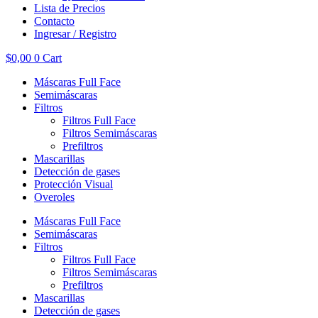
Lista de Precios
Contacto
Ingresar / Registro
$
0,00
0
Cart
Máscaras Full Face
Semimáscaras
Filtros
Filtros Full Face
Filtros Semimáscaras
Prefiltros
Mascarillas
Detección de gases
Protección Visual
Overoles
Máscaras Full Face
Semimáscaras
Filtros
Filtros Full Face
Filtros Semimáscaras
Prefiltros
Mascarillas
Detección de gases