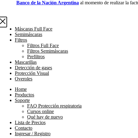
Banco de la Nación Argentina
al momento de realizar la fact
Máscaras Full Face
Semimáscaras
Filtros
Filtros Full Face
Filtros Semimáscaras
Prefiltros
Mascarillas
Detección de gases
Protección Visual
Overoles
Home
Productos
Soporte
FAQ Protección respiratoria
Cursos online
Qué hay de nuevo
Lista de Precios
Contacto
Ingresar / Registro