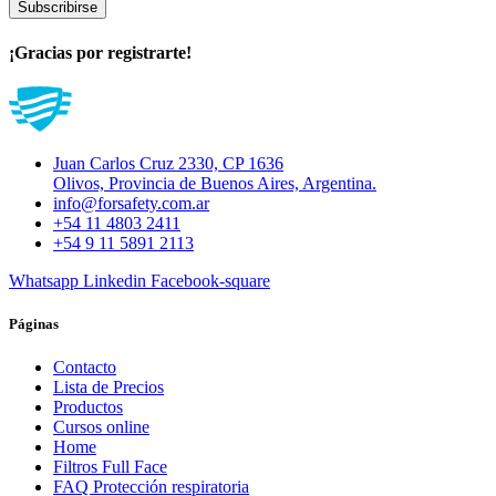
Subscribirse
¡Gracias por registrarte!
Juan Carlos Cruz 2330, CP 1636
Olivos, Provincia de Buenos Aires, Argentina.
info@forsafety.com.ar
+54 11 4803 2411
+54 9 11 5891 2113
Whatsapp
Linkedin
Facebook-square
Páginas
Contacto
Lista de Precios
Productos
Cursos online
Home
Filtros Full Face
FAQ Protección respiratoria